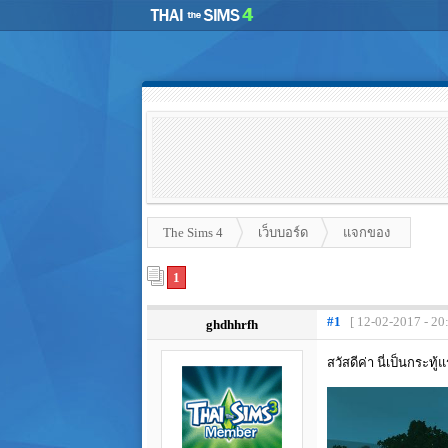
The Sims 4
เว็บบอร์ด
แจกของ
1
#1
[ 12-02-2017 - 20
ghdhhrfh
สวัสดีค่า นี่เป็นกระ