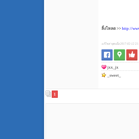
ลิ้งโหลด >>
http://
แก้ไขล่าสุดเมื่อ 2017-02-12 21
jxx_jx
_sweet_
1