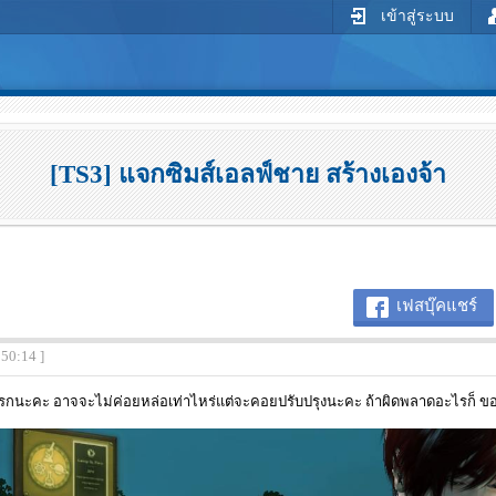
เข้าสู่ระบบ
[TS3] แจกซิมส์เอลฟ์ชาย สร้างเองจ้า
เฟสบุ๊คแชร์
:50:14 ]
ทู้แรกนะคะ อาจจะไม่ค่อยหล่อเท่าไหร่แต่จะคอยปรับปรุงนะคะ ถ้าผิดพลาดอะไรก็ ข