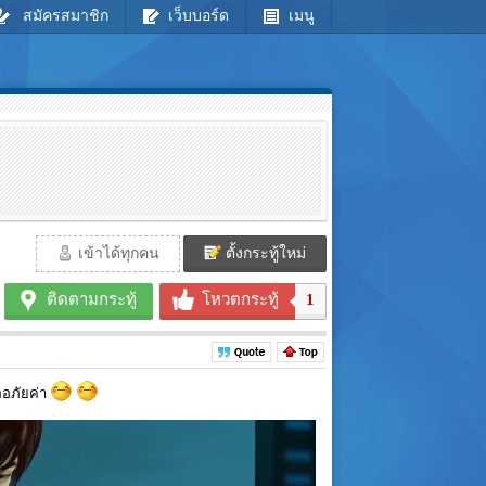
สมัครสมาชิก
เว็บบอร์ด
เมนู
เข้าได้ทุกคน
ตั้งกระทู้ใหม่
ติดตามกระทู้
โหวตกระทู้
1
ออภัยค่า