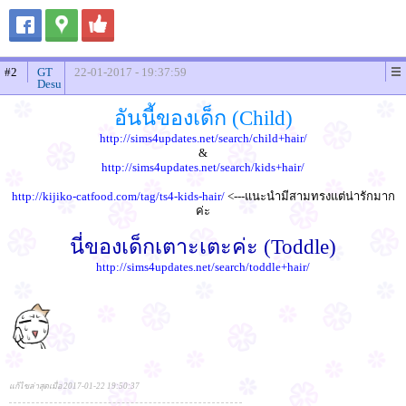
#2
GT
22-01-2017 - 19:37:59
Desu
อันนี้ของเด็ก (Child)
http://sims4updates.net/search/child+hair/
&
http://sims4updates.net/search/kids+hair/
http://kijiko-catfood.com/tag/ts4-kids-hair/
<---แนะนำมีสามทรงแต่น่ารักมาก
ค่ะ
นี่ของเด็กเตาะเตะค่ะ (Toddle)
http://sims4updates.net/search/toddle+hair/
แก้ไขล่าสุดเมื่อ 2017-01-22 19:50:37