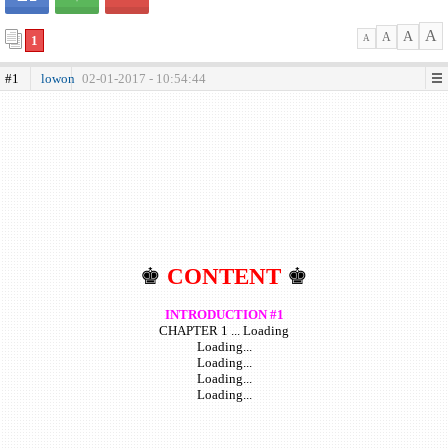
A
A
A
1
A
#1
lowon
02-01-2017 - 10:54:44
♚
CONTENT
♚
INTRODUCTION #1
CHAPTER 1 ... Loading
Loading...
Loading...
Loading...
Loading...