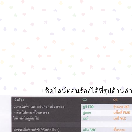
เช็คไลน์ท่อนร้องได้ที่รูปด้านล่าง