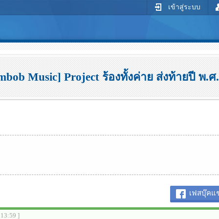
เข้าสู่ระบบ
mbob Music] Project ร้องทั้งค่าย ส่งท้ายปี พ.ศ
เฟสบุ๊คแช
:13:59 ]