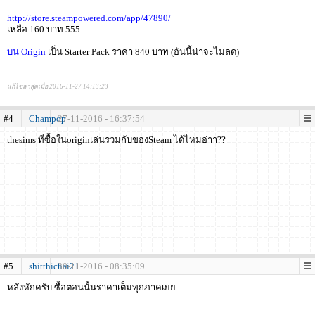
http://store.steampowered.com/app/47890/
เหลือ 160 บาท 555
บน Origin
เป็น Starter Pack ราคา 840 บาท (อันนี้น่าจะไม่ลด)
แก้ไขล่าสุดเมื่อ 2016-11-27 14:13:23
#4
Champop
27-11-2016 - 16:37:54
thesims ที่ซื้อในoriginเล่นรวมกับของSteam ได้ไหมอ่าา??
#5
shitthichai21
30-11-2016 - 08:35:09
หลังหักครับ ซื้อตอนนั้นราคาเต็มทุกภาคเยย