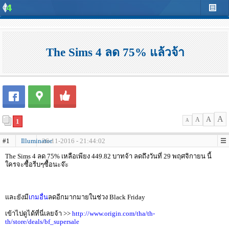
The Sims 4 ลด 75% แล้วจ้า
A
A
A
1
A
#1
Illuminator
26-11-2016 - 21:44:02
The Sims 4 ลด 75% เหลือเพียง 449.82 บาทจ้า ลดถึงวันที่ 29 พฤศจิกายน นี้
ใครจะซื้อรีบๆซื้อนะจ๊ะ
และยังมี
เกมอื่น
ลดอีกมากมายในช่วง Black Friday
เข้าไปดูได้ที่นี่เลยจ้า >>
http://www.origin.com/tha/th-
th/store/deals/bf_supersale