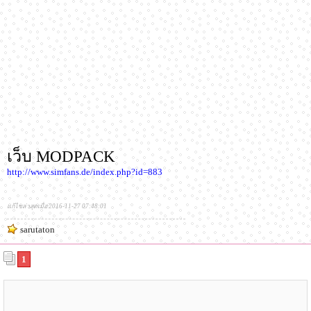
เว็บ MODPACK
http://www.simfans.de/index.php?id=883
แก้ไขล่าสุดเมื่อ 2016-11-27 07:48:01
sarutaton
1