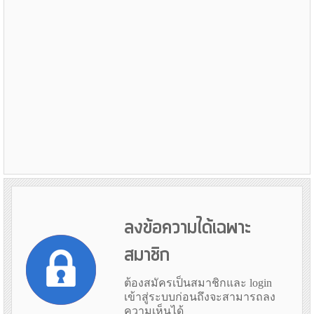
ลงข้อความได้เฉพาะ
สมาชิก
ต้องสมัครเป็นสมาชิกและ login
เข้าสู่ระบบก่อนถึงจะสามารถลง
ความเห็นได้