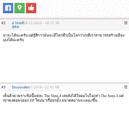
#2
อานนท์
26-11-2016 - 18:57:36
สุคม
น่าจะได้นะครับ แต่รู้สึกว่ามันจะมึโลกที่5เป็นโลกว่างๆที่เราสามารถสร้างเมือง
เองได้น่ะครับ
#3
Illuminator
26-11-2016 - 22:01:09
เห็นด้วย เพราะข้อนี้แหละ The Sims 4 เลยยังได้ใจผมไปไม่เท่า The Sims 3 แต่
เขาคงค่อยๆออก EP ใหม่มาเรื่อยๆมั้ง อนาคตอาจจะเยอะขึ้น