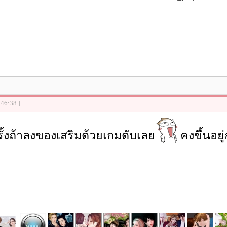
:46:38 ]
รั้งถ้าลงของเสริมด้วยเกมดับเลย
คงขึ้นอย