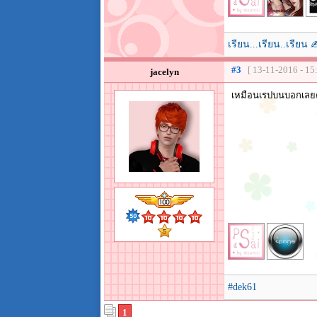
เรียน...เรียน..เรี
#3
[ 13-11-2016 - 15
jacelyn
เหมือนเรปบนบอกเลยค่
#dek61
1