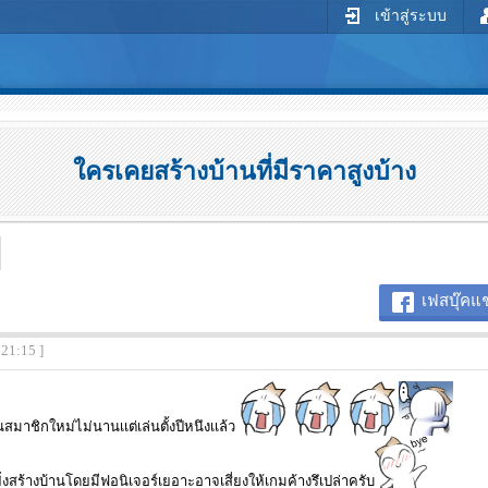
เข้าสู่ระบบ
ใครเคยสร้างบ้านที่มีราคาสูงบ้าง
เฟสบุ๊คแช
:21:15 ]
นสมาชิกใหม่ไม่นานเเต่เล่นตั้งปีหนึงเเล้ว
่งสร้างบ้านโดยมีฟอนิเจอร์เยอาะอาจเสี่ยงให้เกมค้างรึเปล่าครับ