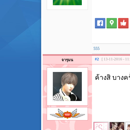
555
#2
[ 13-11-2016 - 11
จารุมน
ค้างสิ บางค