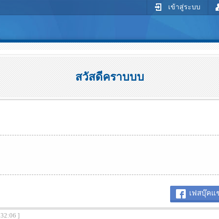
เข้าสู่ระบบ
สวัสดีคราบบบ
เฟสบุ๊คแช
:32:06 ]