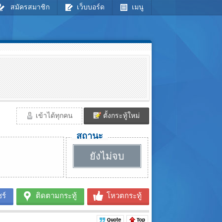
สมัครสมาชิก
เว็บบอร์ด
เมนู
เข้าได้ทุกคน
ตั้งกระทู้ใหม่
สถานะ
ยังไม่จบ
ร์
ติดตามกระทู้
โหวตกระทู้