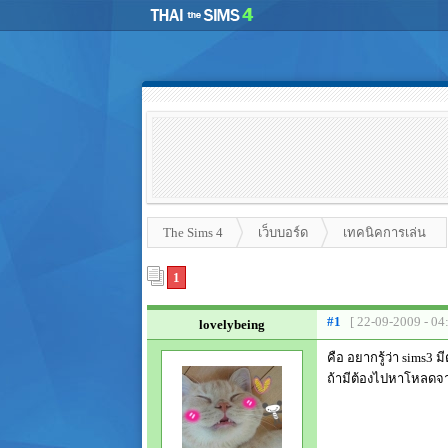
The Sims 4
เว็บบอร์ด
เทคนิคการเล่น
1
#1
[ 22-09-2009 - 04
lovelybeing
คือ อยากรู้ว่า sims3 
ถ้ามีต้องไปหาโหลดจา