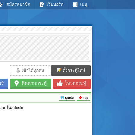
สมัครสมาชิก
เว็บบอร์ด
เมนู
เข้าได้ทุกคน
ตั้งกระทู้ใหม่
ร์
ติดตามกระทู้
โหวตกระทู้
ล้วกดโพสอ่ะค่ะ