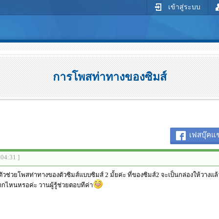
เข้าสู่ระบบ
การโพสท่าทางของซิมส์
เฟสบุ๊คแช
:04:31 ]
มีตัวช่วยโพสท่าทางของตัวซิมส์แบบซิมส์ 2 มั้ยค่ะ ที่ของซิมส์2 จะเป็นกล่องให้วางแ
กไหนหรอค่ะ วานผู้รู้ช่วยตอบทีค่า