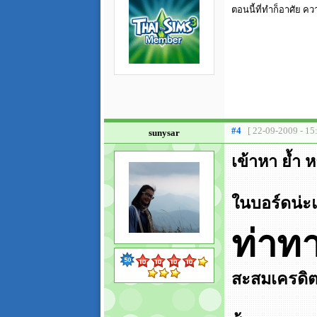
ตอนนี้ที่ทำก็อาศัย คว
#4
[ 22-09-2009 - 15
sunysar
เข้าหา ย้ำ 
ในบอร์ดน่ะ
ท่าท
สะสมเครดิตก