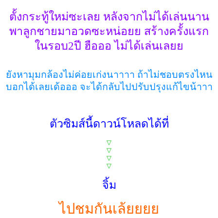
ตั้งกระทู้ใหม่ซะเลย หลังจากไม่ได้เล่นนาน
พาลูกชายมาอวดซะหน่อยย สร้างครั้งแรก
ในรอบ2ปี ฮือออ ไม่ได้เล่นเลยย
ยังหามุมกล้องไม่ค่อยเก่งนาาาา ถ้าไม่ชอบตรงไหน
บอกได้เลยเด้อออ จะได้กลับไปปรับปรุงแก้ไขน้าาา
ตัวซิมส์นี้ดาวน์โหลดได้ที่
▽
▽
▽
▽
จิ้ม
ไปชมกันเล้ยยยย