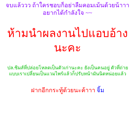
จบแล้ววว ถ้าใครชอบก็อย่าลืมคอมเม้นด้วยน้าาา
อยากได้กำลังใจ ~~
ห้ามนำผลงานไปแอบอ้าง
นะคะ
ปล.ซิมส์ที่ปล่อยโหลดเป็นตัวเก่านะคะ ยังเป็นคนอยู่ ตัวที่ถ่าย
แบบเราเปลี่ยนเป็นแวมไพร์แล้วก็ปรับหน้ามันนิดหน่อยแล้ว
ฝากอีกกระทู้ด้วยนะค้าาา
จิ้ม