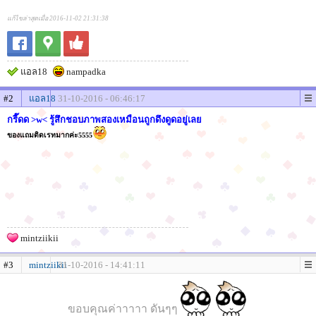
แก้ไขล่าสุดเมื่อ 2016-11-02 21:31:38
แอล18
nampadka
#2
แอล18
31-10-2016 - 06:46:17
กรี๊ดด >w< รู้สึกชอบภาพสองเหมือนถูกดึงดูดอยู่เลย
ของแถมติดเรทมากค่ะ5555
mintziikii
#3
mintziikii
31-10-2016 - 14:41:11
ขอบคุณค่าาาาา ดันๆๆ