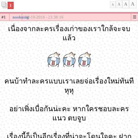
A
A
A
1
A
#1
nookning
30-10-2016 - 23:38:16
เนื่องจากละครเรื่องเก่าของเราใกล้จะจบ
แล้ว
คนบ้าทำละครแบบเราเลยจ่อเรื่องใหม่ทันที
หุหุ
อย่าเพิ่งเบื่อกันน่ะคะ หากใครชอบละคร
แนว ตบจูบ
เรื่องนี้ก็เป็นอีกเรื่องที่น่าจะโดนใจคะ ฝาก