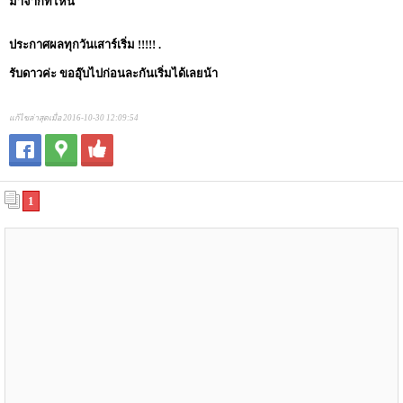
มาจากที่ไหน
ประกาศผลทุกวันเสาร์เริ่ม !!!!! .
รับดาวค่ะ ขออุ๊บไปก่อนละกันเริ่มได้เลยน้า
แก้ไขล่าสุดเมื่อ 2016-10-30 12:09:54
1