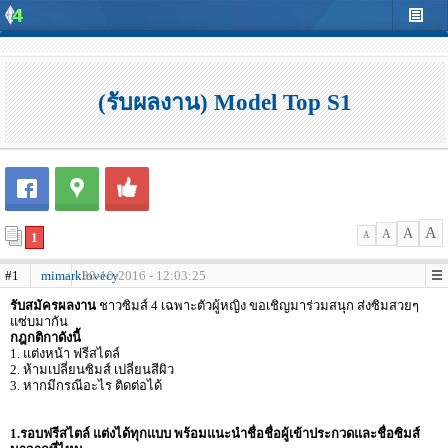
(รับผลงาน) Model Top S1
A
A
A
1
A
#1
mimarklovecy
30-10-2016 - 12:03:25
รับสมัครผลงาน
ชาวซิมส์ 4 เฉพาะตัวผู้หญิง ขอเชิญมาร่วมสนุก ส่งซิมสวยๆ
แซ่บมากัน
กฎกติกาดังนี้
1. แต่งหน้า ฟรีสไตล์
2. ห้ามเปลี่ยนซิมส์ เปลี่ยนสีผิว
3. หากมีกรณีอะไร ติดต่อได้
1.รอบฟรีสไตล์ แต่งได้ทุกแบบ พร้อมแนะนำชื่อชื่อผู้เข้าประกวดและชื่อซิมส์