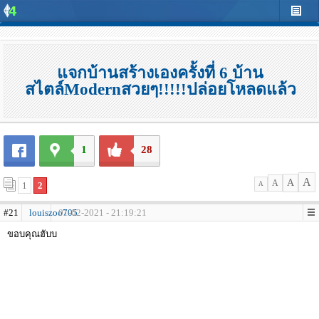
แจกบ้านสร้างเองครั้งที่ 6 บ้าน
สไตล์Modernสวยๆ!!!!!ปล่อยโหลดแล้ว
1
28
A
A
A
1
2
A
#21
louiszoo705
01-02-2021 - 21:19:21
ขอบคุณฮับบ