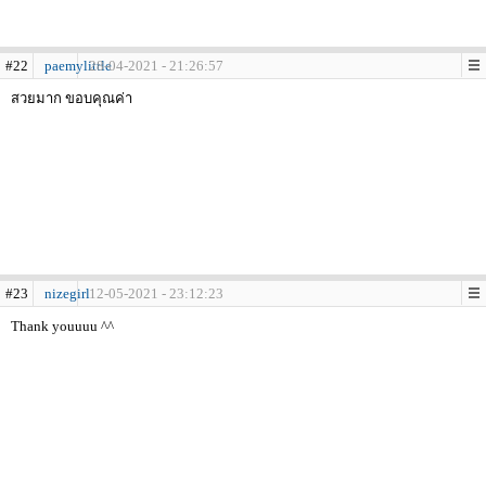
#22
paemylittle
28-04-2021 - 21:26:57
สวยมาก ขอบคุณค่า
#23
nizegirl
12-05-2021 - 23:12:23
Thank youuuu ^^