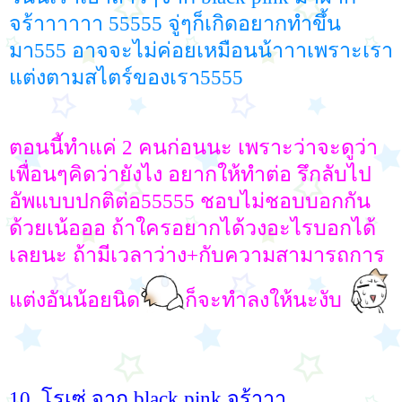
จร้าาาาาา 55555 จู่ๆก็เกิดอยากทำขึ้น
มา555 อาจจะไม่ค่อยเหมือนน้าาาเพราะเรา
แต่งตามสไตร์ของเรา5555
ตอนนี้ทำแค่ 2 คนก่อนนะ เพราะว่าจะดูว่า
เพื่อนๆคิดว่ายังไง อยากให้ทำต่อ รึกลับไป
อัพแบบปกติต่อ55555 ชอบไม่ชอบบอกกัน
ด้วยเน้อออ ถ้าใครอยากได้วงอะไรบอกได้
เลยนะ ถ้ามีเวลาว่าง+กับความสามารถการ
แต่งอันน้อยนิด
ก็จะทำลงให้นะงับ
10. โรเซ่ จาก black pink จร้าาา