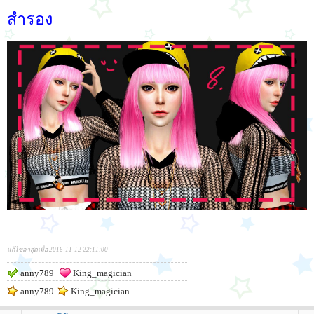
สำรอง
แก้ไขล่าสุดเมื่อ 2016-11-12 22:11:00
anny789
King_magician
anny789
King_magician