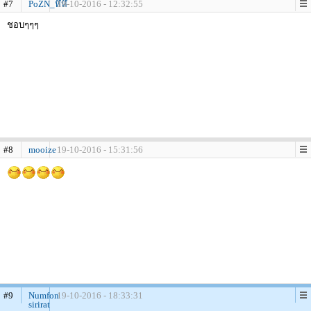
#7
PoZN_หึหึ
19-10-2016 - 12:32:55
ชอบๆๆๆ
#8
mooize
19-10-2016 - 15:31:56
#9
Numfon
19-10-2016 - 18:33:31
sirirat