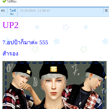
ไอซ์นะ
#3
ไอซ์
15-10-2016 - 11:00:47
นะ
UP2
7.อปป้าก็มาค่ะ 555
สำรอง