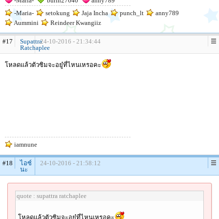
-Maria-
burin27640
anny789
-Maria-
setokung
Jaja Incha
punch_lt
anny789
Aummini
Reindeer Kwangiiz
#17
Supattra
24-10-2016 - 21:34:44
Ratchaplee
โหลดแล้วตัวซิมจะอยู๋ที่ไหนเหรอคะ
iamnune
#18
ไอซ์
24-10-2016 - 21:58:12
นะ
quote : supattra ratchaplee
โหลดแล้วตัวซิมจะอยู๋ที่ไหนเหรอคะ