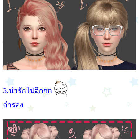
3.น่ารักไปอีกกก
สำรอง