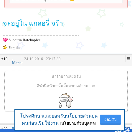
จะอยู่ใน แกลอรี่ จร้า
Supattra Ratchaplee
Parpika
#19
-
24-10-2016 - 23:17:30
Maria-
น่ารักมากเลยครับ
ลิซ่านี่หน้าตาจิ้มลิ้มมาก คล้ายมากก
โปรดศึกษาและยอมรับนโยบายส่วนบุค
โปรดศึกษาและยอมรับนโยบายส่วนบุค
ยอมรับ
ยอมรับ
คนก่อนเริ่มใช้งาน
คนก่อนเริ่มใช้งาน
[นโยบายส่วนบุคคล]
[นโยบายส่วนบุคคล]
#20
PangPond2539
25-10-2016 - 16:46:13