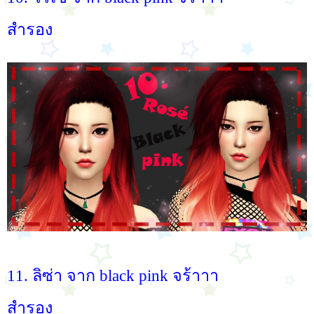
สำรอง
11. ลิซ่า จาก black pink จร้าาา
สำรอง