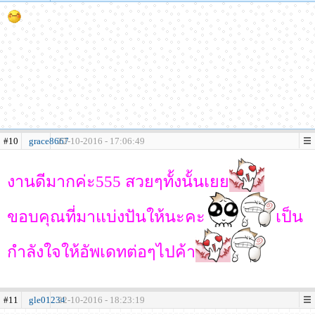
#10
grace8667
22-10-2016 - 17:06:49
งานดีมากค่ะ555 สวยๆทั้งนั้นเยย
ขอบคุณที่มาแบ่งปันให้นะคะ
เป็น
กำลังใจให้อัพเดทต่อๆไปค้า
#11
gle01234
22-10-2016 - 18:23:19