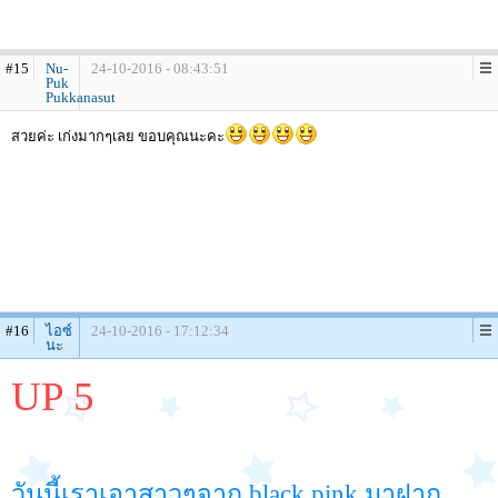
#15
Nu-
24-10-2016 - 08:43:51
Puk
Pukkanasut
สวยค่ะ เก่งมากๆเลย ขอบคุณนะคะ
#16
ไอซ์
24-10-2016 - 17:12:34
นะ
UP 5
วันนี้เราเอาสาวๆจาก black pink มาฝาก