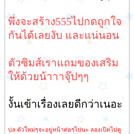
พึ่งจะสร้าง555ไปกดถูกใจ
กันได้เลยงับ และแน่นอน
ตัวซิมส์เราแถมของเสริม
ให้ด้วยน้าาาจุ๊ปๆๆ
งั้นเข้าเรื่องเลยดีกว่าเนอะ
ปล.ตัวใหม่ๆจะอยู่หน้าต่อๆไปนะ ลองเปิดไปดู