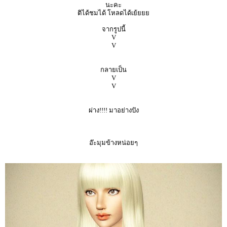
นะคะ
ติได้ชมได้ โหลดได้เย้ยยย
จากรูปนี้
V
V
กลายเป็น
V
V
ผ่าง!!!! มาอย่างปัง
อ๊ะมุมข้างหน่อยๆ