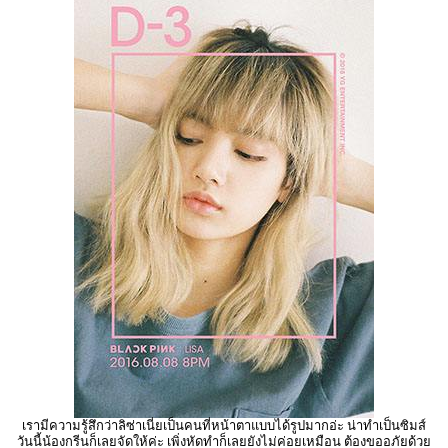
เรามีความรู้สึกว่าลิซ่าเนี่ยเป็นคนที่หน้าตาแบบได้รูปมากอ่ะ น่าทำเป็นซิมส์
วันนี้น้องกรีนก็เลยจัดให้ค่ะ เพิ่งหัดทำก็เลยยังไม่ค่อยเหมือน ต้องขออภัยด้วย