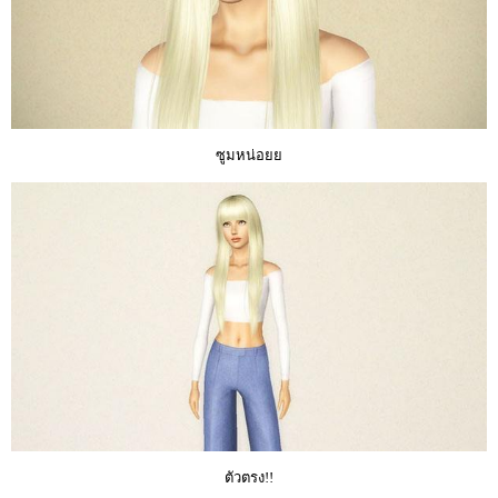
ซูมหน่อยย
ตัวตรง!!