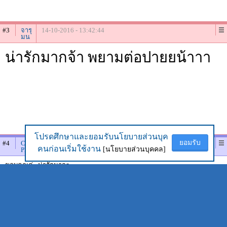
#3
จารุ
14-10-2016 - 13:42:44
มน
น่ารักมากจ้า พยามต่อปายยน้าาา
โปรดศึกษาและยอมรับนโยบายส่วนบุค
โปรดศึกษาและยอมรับนโยบายส่วนบุค
ยอมรับ
ยอมรับ
#4
Chadaporn
19-10-2016 - 11:16:56
คนก่อนเริ่มใช้งาน
คนก่อนเริ่มใช้งาน
[นโยบายส่วนบุคคล]
[นโยบายส่วนบุคคล]
Ploythai
ขอบคุณค่ะ น่ารักมากๆ