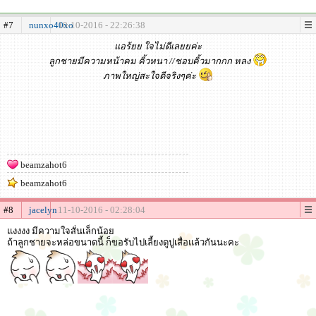
#7
nunxo40xo
10-10-2016 - 22:26:38
แอร้ยย ใจไม่ดีเลยยค่ะ
ลูกชายมีความหน้าคม คิ้วหนา //ชอบคิ้วมากกก หลง
ภาพใหญ่สะใจดีจริงๆค่ะ
beamzahot6
beamzahot6
#8
jacelyn
11-10-2016 - 02:28:04
แงงงง มีความใจสั่นเล็กน้อย
ถ้าลูกชายจะหล่อขนาดนี้ ก็ขอรับไปเลี้ยงดูปูเสื่อแล้วกันนะคะ