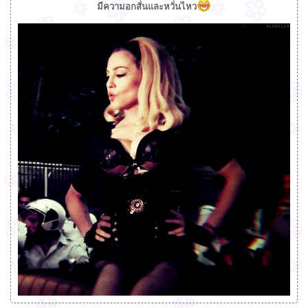
มีความอกสั่นและหวั่นไหว