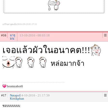
แก้ไขล่าสุดเมื่อ 2016-10-13 01:17:11
#16
จารุ
13-10-2016 - 08:03:18
มน
เจอแล้วผัวในอนาคต!!!
หล่อมากจ้า
beamzahot6
#17
Natapol
14-10-2016 - 21:17:59
Kittikphan
ชอบบบบบบบ