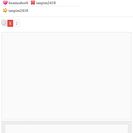
beamzahot6
tanpim2418
tanpim2418
1
2