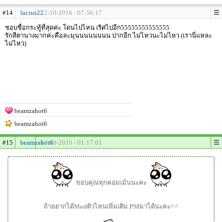
#14
lucius22
12-10-2016 - 07:56:17
ชอบชื่อกระทู้ที่สุดค่ะ โดนไปไหน เริศไปอีก55555555555555
รักสีตานางมากค่ะคือละมุนนนนนนนน ปากอีก ไม่ไหวนะไม่ไหว (เรานี่แหละ
ไม่ไหว)
beamzahot6
beamzahot6
#15
beamzahot6
13-10-2016 - 01:17:01
ขอบคุณทุกคอมเม้นนะคะ
ถ้าอยากได้Modตัวไหนเพิ่มเติม PMมาได้นะคะ^^