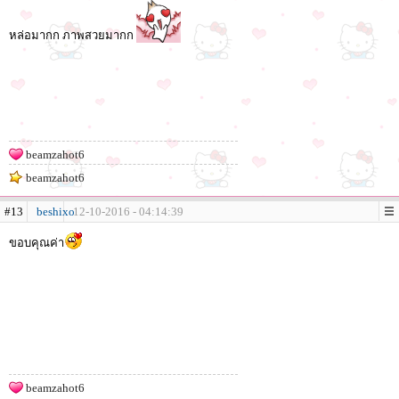
หล่อมากก ภาพสวยมากก
beamzahot6
beamzahot6
#13
beshixo
12-10-2016 - 04:14:39
ขอบคุณค่า
beamzahot6