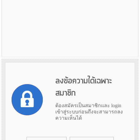
ลงข้อความได้เฉพาะ
สมาชิก
ต้องสมัครเป็นสมาชิกและ login
เข้าสู่ระบบก่อนถึงจะสามารถลง
ความเห็นได้