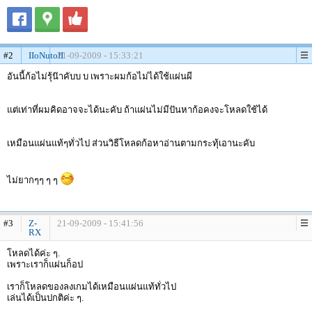
#2
IIoNutoII
21-09-2009 - 15:33:21
อันนี้ก้อไม่รุ้น๊าคับบ บ เพราะผมก้อไม่ได้ใช้เเผ่นผี
แต่เท่าที่ผมคิดอาจจะได้นะคับ ถ้าแผ่นไม่มีปันหาก้อคงจะโหลดใช้ได้
เหมือนแผ่นแท้ๆทั่วไป ส่วนวิธีโหลดก้อหาอ่านตามกระทุ้เอานะคับ
ไม่ยากๆๆ ๆ ๆ
#3
Z-
21-09-2009 - 15:41:56
RX
โหลดได้ค่ะ ๆ.
เพราะเราก็แผ่นก็อป
เราก็โหลดของลงเกมได้เหมือนแผ่นแท้ทั่วไป
เล่นได้เป็นปกติค่ะ ๆ.