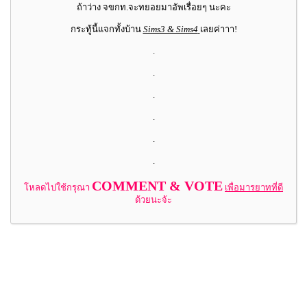
ถ้าว่าง จขกท.จะทยอยมาอัพเรื่อยๆ นะคะ
กระทู้นี้แจกทั้งบ้าน
Sims3 & Sims4
เลยค่าาา!
.
.
.
.
.
.
COMMENT & VOTE
โหลดไปใช้กรุณา
เพื่อมารยาทที่ดี
ด้วยนะจ้ะ