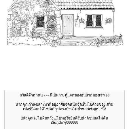
สวัสดีจ้าทุกคน~~~ นี่เป็นกระทู้แจกของอันแรกของเราเอง
หากคุณกำลังเสาะหาที่อยู่อาศัยจัดหนักจัดเต็มไปด้วยของเสริม
เฟอร์นิเจอร์ดีไซน์เก๋ รูปทรงบ้านไม่ซ้ำซากเชิญทางนี้!
แล้วคุณจะไม่ผิดหวัง ...ไม่พอใจยินดีรับคำติชมแต่ไม่คืน
เงิน(เอ๊ะ?)555555