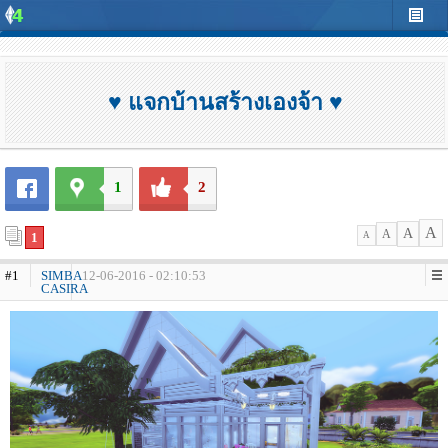
♥ แจกบ้านสร้างเองจ้า ♥
1
2
A
A
A
1
A
#1
SIMBA
12-06-2016 - 02:10:53
CASIRA