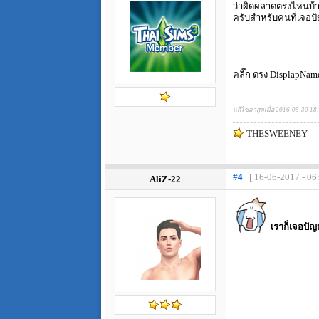
ว่าผิดผลาดตรงไหนบ้าง
ครับสำหรับคนที่เจอปั
คลิ๊ก ตรง DisplapName
แก้ไขล่าสุดเมื่อ 2016-05-30 18
THESWEENEY
#4
[ 16-06-2017 - 06
AliZ-22
เราก็เจอปัญ