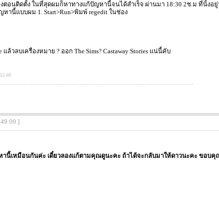
ตอนติดตั้ง ในที่สุดผมก็หาทางแก้ปัญหานี้จนได้สำเร็จ ผ่านมา 18:30 2ช.ม ที่นั้งอ
ญหานี้แบบผม 1. Start>Run>พิมพ์ regedit ในช่อง
 แล้วลบเครื่องหมาย ? ออก The Sims? Castaway Stories แน่นี้คับ
:55:00
:49:09 ]
หานี้เหมือนกันค่ะ เดี๋ยวลองแก้ตามคุณดูนะคะ ถ้าได้จะกลับมาให้ดาวนะคะ ขอบคุ