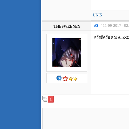
UNI5
#5
[ 11-09-2017 - 02
THESWEENEY
สวัสดีครับ คุณ AliZ-2
1