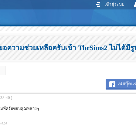
เข้าสู่ระบบ
ขอความช่วยเหลือครับเข้า TheSims2 ไม่ได้มีรู
เฟสบุ๊คแช
:38:40 ]
กผมที่ครับขอบคุณหลายๆ
:40:20