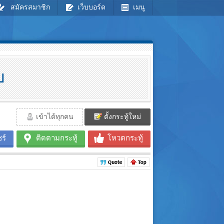
สมัครสมาชิก
เว็บบอร์ด
เมนู
ป
เข้าได้ทุกคน
ตั้งกระทู้ใหม่
ร์
ติดตามกระทู้
โหวตกระทู้