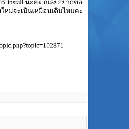
าร install น่ะค่ะ ก็เลยอยากขอ
งใหม่จะเป็นเหมือนเดิมไหมคะ
topic.php?topic=102871