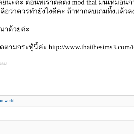
ลยน่ะค่ะ ตอนทีเราติดตั้ง mod thai มันเหมือนก
ลือว่าควรทำยังไงดีคะ ถ้าหากลบเกมทิ้งแล้วล
ณาด้วยค่ะ
ามกระทู้นี้ค่ะ http://www.thaithesims3.com/
:05:13
am world.