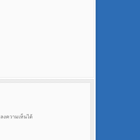
ถลงความเห็นได้