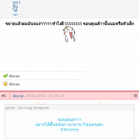
แมว
บิน
ได้
-w-
ขยายแล้วผมมันจมง่าาาาา ทำไงดี 55555555 ขอบคุณค้าานั้นนมหรือหัวเด็ก
discuz
discuz
#5
discuz
20-04-2016 - 21:09:19
quote : bai tong jeeraporn
ขอบคุณค่าาา
อยากได้พื้นหลังอ่า เอามาจาไหนหรอค่ะ
สวยๆๆๆๆๆ