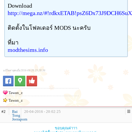
Download
http://mega.nz/#!rdkxETAB!psZ6Dx73J9DCH
ติดตั้งในโฟลเดอร์ MODS นะครับ
ที่มา
modthesims.info
แก้ไขล่าสุดเมื่อ 2016-04-20 19:28:36
Tawan_z
Tawan_z
#2
Bai
20-04-2016 - 20:02:25
Tong
Jeeraporn
ขอบคุณค่าาา