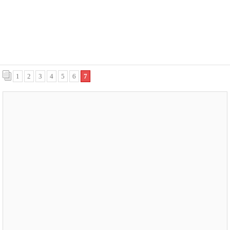
1
2
3
4
5
6
7