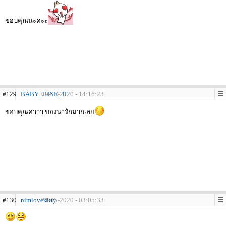
ขอบคุณนะคะะ
#129
BABY_JUNE_JU
09-05-2020 - 14:16:23
ขอบคุณค่าาา ของน่ารักมากเลย
#130
nimlovekitty
21-05-2020 - 03:05:33