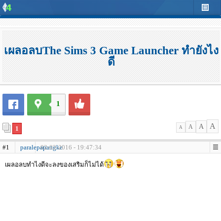
เผลอลบThe Sims 3 Game Launcher ทำยังไง
ดี
1
A
A
A
1
A
#1
paralepapangke
02-02-2016 - 19:47:34
เผลอลบทำไงดีจะลงของเสริมก็ไม่ได้