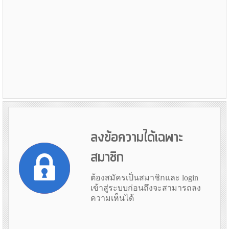
ลงข้อความได้เฉพาะ
สมาชิก
ต้องสมัครเป็นสมาชิกและ login
เข้าสู่ระบบก่อนถึงจะสามารถลง
ความเห็นได้