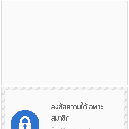
ลงข้อความได้เฉพาะ
สมาชิก