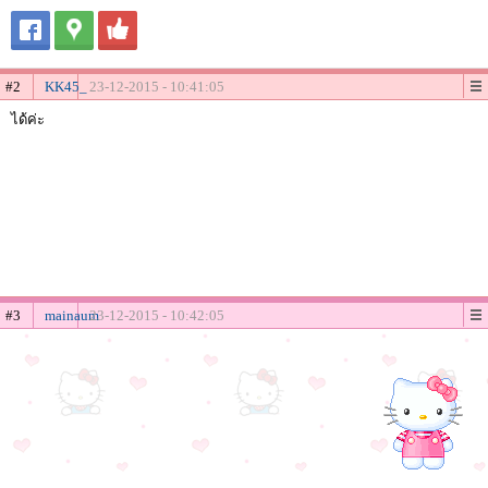
#2
KK45_
23-12-2015 - 10:41:05
ได้ค่ะ
#3
mainaum
23-12-2015 - 10:42:05