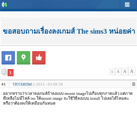
ขอสอบถามเรื่องลงเกมส์ The sims3 หน่อยค่า
A
A
A
1
A
#1
TBTAROW
23-12-2015 - 03:09:58
อยากทราบว่าเวลาลงเกมส์ถ้าลงแบบ mount imageไปเกือบทุกภาคแล้ว แต่ภาค
ที่เหลือไม่มีไฟล์ iso ให้mount image จะใช้วิธีลงแบบ install ไปเลยได้ไหมคะ
หรือว่าต้องลงให้เหมือนกันหมด