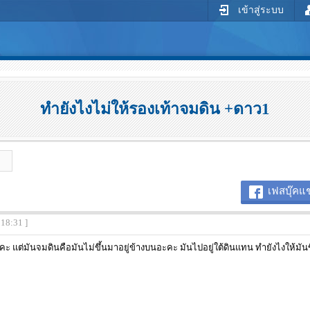
เข้าสู่ระบบ
ทำยังไงไม่ให้รองเท้าจมดิน +ดาว1
เฟสบุ๊คแช
:18:31 ]
คะ แต่มันจมดินคือมันไม่ขึ้นมาอยู่ข้างบนอะคะ มันไปอยู่ใต้ดินแทน ทำยังไงให้