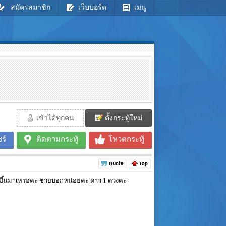
สมัครสมาชิก
เว็บบอร์ด
เมนู
เข้าได้ทุกคน
ตั้งกระทู้ใหม่
ร์
ติดตามกระทู้
โหวตกระทู้
มันขึ้นมาเหรอคะ ช่วยบอกหน่อยคะ ดาว 1 ดวงคะ