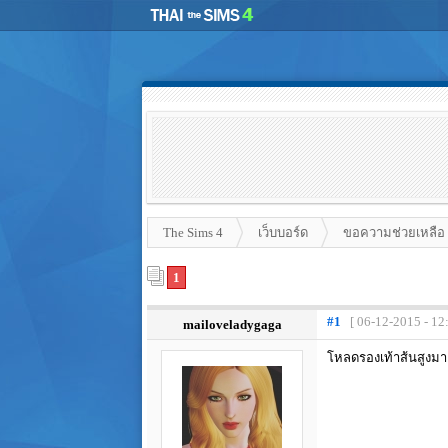
The Sims 4
เว็บบอร์ด
ขอความช่วยเหลือ
1
#1
[ 06-12-2015 - 12
mailoveladygaga
โหลดรองเท้าส้นสูงมา