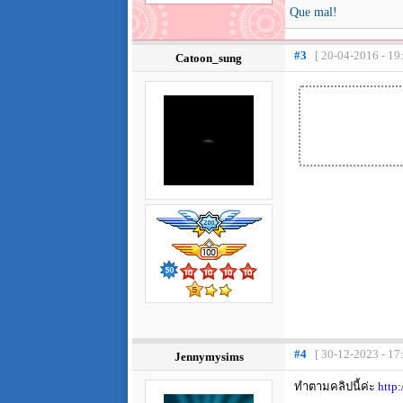
Que mal!
#3
[ 20-04-2016 - 19
Catoon_sung
#4
[ 30-12-2023 - 17
Jennymysims
ทำตามคลิปนี้ค่ะ
http