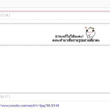
:17:24 ]
น่าจะแก้ไม่ได้นะคะ?
คงจะทำมาเพื่อถ่ายรูปอย่างเดียวค่ะ
:30:17 ]
://www.youtube.com/watch?v=Ijqq7BLXY-M