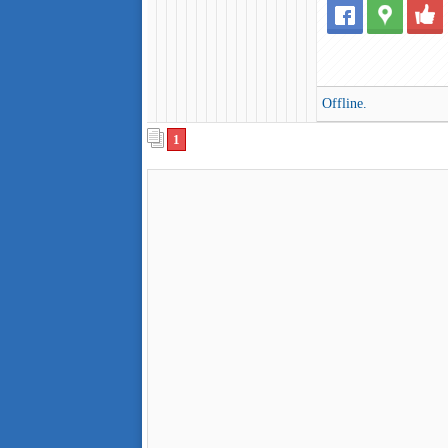
Offline.
1