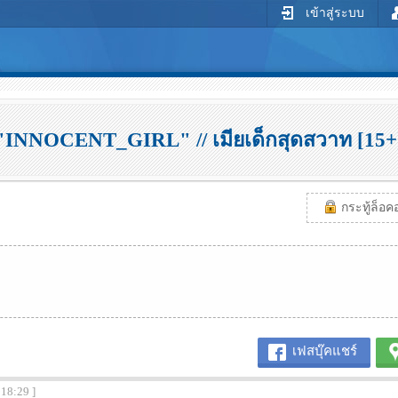
เข้าสู่ระบบ
 "INNOCENT_GIRL" // เมียเด็กสุดสวาท [15+]
กระทู้ล็อคอย
เฟสบุ๊คแชร์
:18:29 ]