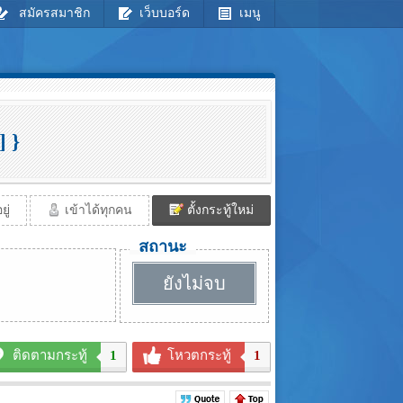
สมัครสมาชิก
เว็บบอร์ด
เมนู
 }
ู่
เข้าได้ทุกคน
ตั้งกระทู้ใหม่
สถานะ
ยังไม่จบ
ติดตามกระทู้
1
โหวตกระทู้
1