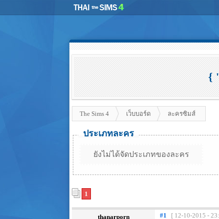
{
The Sims 4
เว็บบอร์ด
ละครซิมส์
ประเภทละคร
ยังไม่ได้จัดประเภทของละคร
1
#1
[ 12-10-2015 - 23
thanarporn