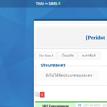
[Peridot
The Sims 4
เว็บบอร์ด
ละครซิมส์
ประเภทละคร
ยังไม่ได้จัดประเภทของละคร
1
#1
[ 07-10-2015 - 23
SBT Entertainment