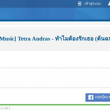
เข้าสู่ระบบ
 Music] Tetra Andras - ทำไมต้องรักเธอ (ต้น
เฟสบุ๊คแช
:12:49 ]