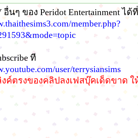
อื่นๆ ของ Peridot Entertainment ได้ที
w.thaithesims3.com/member.php?
291593&mode=topic
bscribe ที
w.youtube.com/user/terrysiansims
ิงค์ตรงของคลิปลงเฟสบุ๊คเด็ดขาด ให้แ