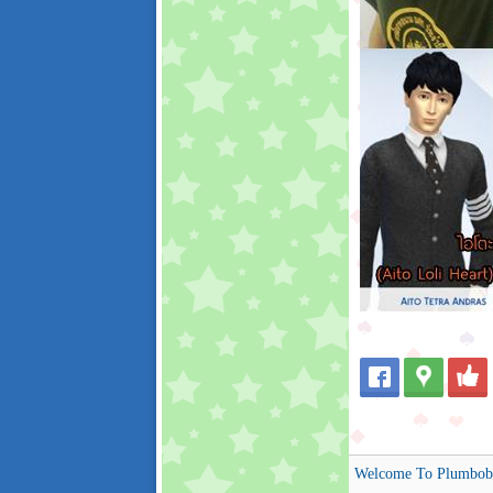
Welcome To Plumbob