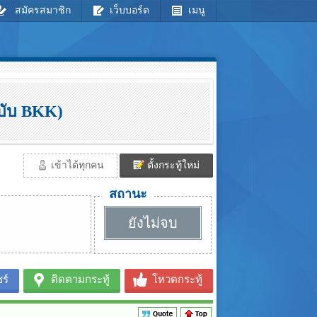
สมัครสมาชิก
เว็บบอร์ด
เมนู
ฉบับ BKK)
เข้าได้ทุกคน
ตั้งกระทู้ใหม่
สถานะ
ยังไม่จบ
ร์
ติดตามกระทู้
โหวตกระทู้