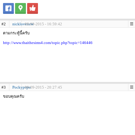
#2
nicklovenew
09-09-2015 - 16:59:42
ตามกระทู้นี้ครับ
http://www.thaithesims4.com/topic.php?topic=146446
#3
Pockypepo
09-09-2015 - 20:27:45
ขอบคุณครับ