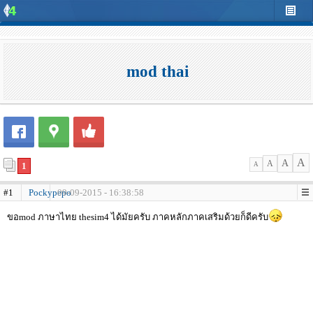
mod thai
A
A
A
1
A
#1
Pockypepo
09-09-2015 - 16:38:58
ขอmod ภาษาไทย thesim4 ได้มัยครับ ภาคหลักภาคเสริมด้วยก็ดีครับ