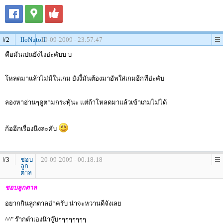
#2
IIoNutoII
19-09-2009 - 23:57:47
คือมันเปนยังไงอ่ะคับบ บ
โหลดมาแล้วไม่มีในเกม ยังงี้มันต้องมาอัพใส่เกมอีกทีอ่ะคับ
ลองหาอ่านๆดูตามกระทุ้นะ แต่ถ้าโหลดมาแล้วเข้าเกมไม่ได้
ก้ออีกเรื่องนึงละคับ
#3
ชอบ
20-09-2009 - 00:18:18
ลูก
ตาล
ชอบลูกตาล
อยากกินลูกตาลอ่าครับ น่าจะหวานดีจังเลย
^^" ร๊ากต๋าเองน๊าจู๊บๆๆๆๆๆๆๆๆ