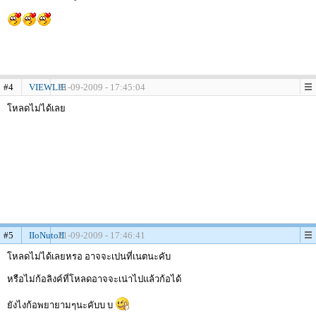
#4
VIEWLIE
21-09-2009 - 17:45:04
โหลดไม่ได้เลย
#5
IIoNutoII
21-09-2009 - 17:46:41
โหลดไม่ได้เลยหรอ อาจจะเปนที่เนตนะคับ
หรือไม่ก้อลิงค์ที่โหลดอาจจะเน่าไปแล้วก้อได้
ยังไงก้อพยายามๆนะคับบ บ