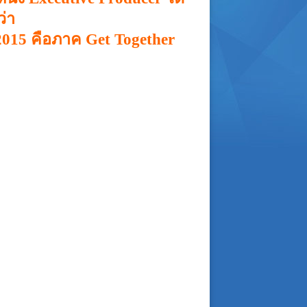
่า
015 คือภาค Get Together