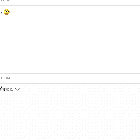
นะ
:15:04 ]
ลื้มมมม >,<