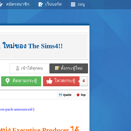
สมัครสมาชิก
เว็บบอร์ด
เมนู
 ใหม่ของ The Sims4!!
เข้าได้ทุกคน
ตั้งกระทู้ใหม่
ติดตามกระทู้
โหวตกระทู้
4
sion-pack-announced/)
่ง Executive Producer‬ ได้