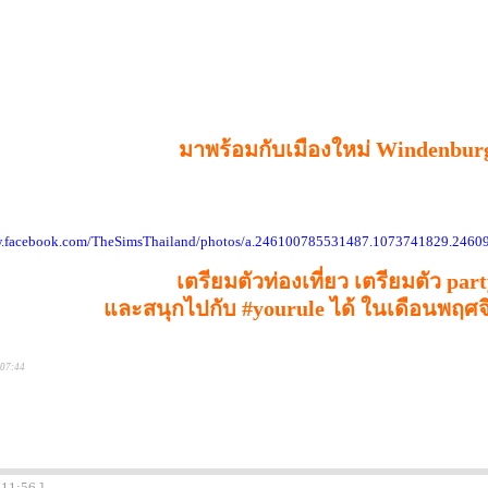
มาพร้อมกับเมืองใหม่ Windenbur
w.facebook.com/TheSimsThailand/photos/a.246100785531487.1073741829.246
เตรียมตัวท่องเที่ยว เตรียมตัว par
และสนุกไปกับ #yourule ได้ ในเดือนพฤศ
:07:44
:11:56 ]