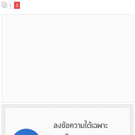
1
2
ลงข้อความได้เฉพาะ