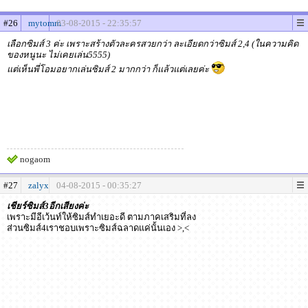
#26
mytomm
03-08-2015 - 22:35:57
เลือกซิมส์ 3 ค่ะ เพราะสร้างตัวละครสวยกว่า ละเอียดกว่าซิมส์ 2,4 (ในความคิด
ของหนูนะ ไม่เคยเล่น5555)
แต่เห็นพี่โอมอยากเล่นซิมส์ 2 มากกว่า ก็แล้วแต่เลยค่ะ
nogaom
#27
zalyx
04-08-2015 - 00:35:27
เชียร์ซิมส์3อีกเสียงค่ะ
เพราะมีอีเว้นท์ให้ซิมส์ทำเยอะดี ตามภาคเสริมที่ลง
ส่วนซิมส์4เราชอบเพราะซิมส์ฉลาดแค่นั้นเอง >,<