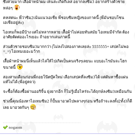
ซึ่งสวยมาก เสื้อผ้าหน้าผม เห็นล่ะเกิดกิเลส อยากลงซิม3 อยากสร้างตัวชาย
หล่อๆ
คหสตนะ พี่ว่าซิม2เน้นแนวเอเชีย พี่ชอบซิมหญิงของภาคนี้ (พี่มันชอบโซน
เอเชียอยู่ล่ะ)
ไอเทมก็พอมีบ้าง แต่ไม่หลากหลาย เสื้อผ้าไม่ค่อยทันสมัย ไอเทมมีจำกัด ต้อง
อาศัยตัดต่ออะไรเยอะ ถ้าอยากเล่นภาคนี้
ส่วนตัวชายชอบซิม3มากกว่า (ไม่ลงไปสองภาคเลยล่ะ 5555555+ เสปคไม่พอ
=_=) ไอเทมเยอะมว้าก
เสื้อผ้าหน้าผมนี่เห็นแล้วไล่ให้ไปเกิดเป็นคนจริงๆเลยนะ แบบอะไรมันจะโฮก
ขนาดนี้
สองสามเดือนก่อนพี่ถอยโน๊ตบุ๊คใหม่ เลือกเสปคที่ลงซิม3ได้ แต่ดันหาซื้อแผ่น
แท้ไม่ได้ (พี่อยู่ตจว)
จะซื้อก็ต้องซื้อผ่านออริจิ้น ยุ่งยากอีก ก็ไม่รู้เมื่อไหร่จะได้ฤกษ์ลงซิม3เหมือนกัน
ช่วงนี้คุณน้องหาไอเทมซิม2 ก็ปั้นมาอวดไปพลางๆก่อน หรือถ้าจะลงทั้ง2ทั้ง3ก็ดี
เลย มาอวดกันๆ
nogaom