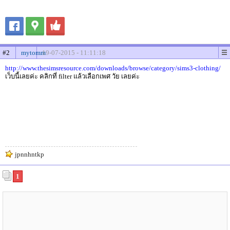
#2
mytomm
19-07-2015 - 11:11:18
http://www.thesimsresource.com/downloads/browse/category/sims3-clothing/
เว็บนี้เลยค่ะ คลิกที่ filter แล้วเลือกเพศ วัย เลยค่ะ
jpnnhntkp
1