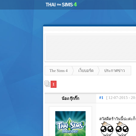
The Sims 4
เว็บบอร์ด
ประกาศข่าว
1
#1
[ 12-07-2015 - 20
น้อง กุ๊กกิ๊ก
สวัสดีคร้าวันนี้น่ะค