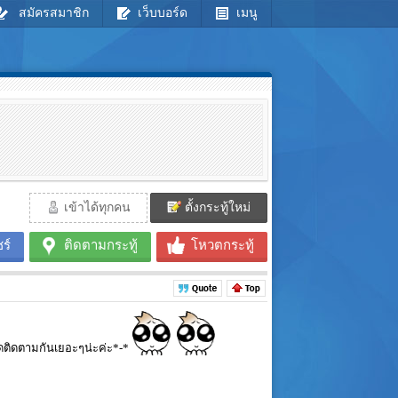
สมัครสมาชิก
เว็บบอร์ด
เมนู
เข้าได้ทุกคน
ตั้งกระทู้ใหม่
ร์
ติดตามกระทู้
โหวตกระทู้
กดติดตามกันเยอะๆน่ะค่ะ*-*