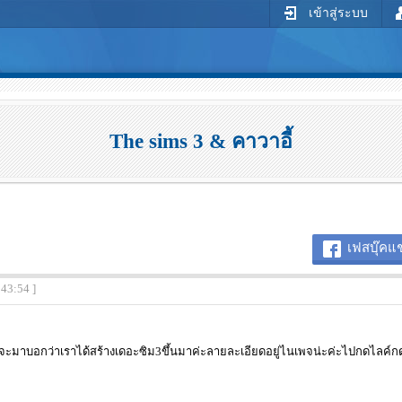
เข้าสู่ระบบ
The sims 3 & คาวาอี้
เฟสบุ๊คแช
:43:54 ]
่ะก็จะมาบอกว่าเราได้สร้างเดอะซิม3ขึ้นมาค่ะลายละเอียดอยู่ไนเพจน่ะค่ะไปกดไลค์