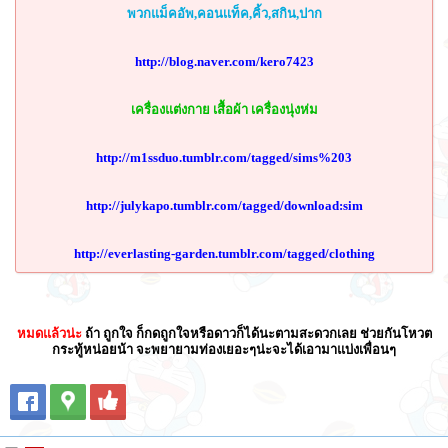
พวกแม็คอัพ,คอนเเท็ค,คิ้ว,สกิน,ปาก
http://blog.naver.com/kero7423
เครื่องแต่งกาย เสื้อผ้า เครื่องนุ่งห่ม
http://m1ssduo.tumblr.com/tagged/sims%203
http://julykapo.tumblr.com/tagged/download:sim
http://everlasting-garden.tumblr.com/tagged/clothing
หมดแล้วน่ะ
ถ้า ถูกใจ ก็กดถูกใจหรือดาวก็ได้นะตามสะดวกเลย ช่วยกันโหวต
กระทู้หน่อยน้า จะพยายามท่องเยอะๆน่ะจะได้เอามาแบ่งเพื่อนๆ