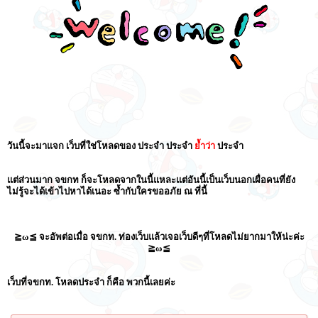
วันนี้จะมาแจก เว็บที่ใช่โหลดของ ประจำ ประจำ
ย้ำว่า
ประจำ
แต่ส่วนมาก จขกท ก็จะโหลดจากในนี้แหละแต่อันนี้เป็นเว็บนอกเผื่อคนที่ยัง
ไม่รู้จะได้เข้าไปหาได้เนอะ ซ้ำกับใครขออภัย ณ ที่นี้
≧ω≦ จะอัพต่อเมื่อ จขกท. ท่องเว็บแล้วเจอเว็บดีๆที่โหลดไม่ยากมาให้น่ะค่ะ
≧ω≦
เว็บที่จขกท. โหลดประจำ ก็คือ พวกนี้เลยค่ะ