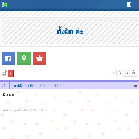
ตั้งผิด ค่ะ
A
A
A
1
A
#1
muk050505
09-07-2015 - 20:43:12
ผิด ค่ะ
แก้ไขล่าสุดเมื่อ 2015-07-09 21:13:34