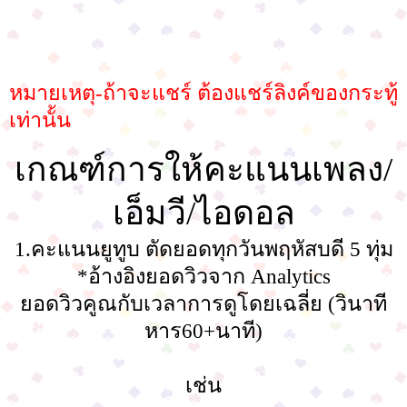
หมายเหตุ-ถ้าจะแชร์ ต้องแชร์ลิงค์ของกระทู้
เท่านั้น
เกณฑ์การให้คะแนนเพลง/
เอ็มวี/ไอดอล
1.คะแนนยูทูบ ตัดยอดทุกวันพฤหัสบดี 5 ทุ่ม
*อ้างอิงยอดวิวจาก Analytics
ยอดวิวคูณกับเวลาการดูโดยเฉลี่ย (วินาที
หาร60+นาที)
เช่น