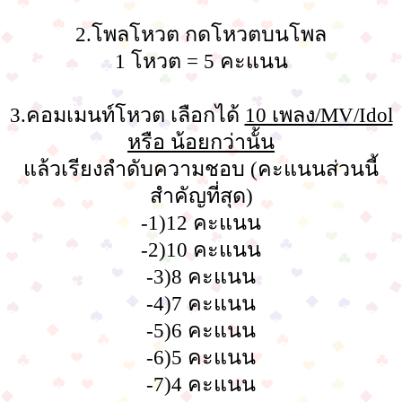
2.โพลโหวต กดโหวตบนโพล
1 โหวต = 5 คะแนน
3.คอมเมนท์โหวต เลือกได้
10 เพลง/MV/Idol
หรือ น้อยกว่านั้น
แล้วเรียงลำดับความชอบ (คะแนนส่วนนี้
สำคัญที่สุด)
-1)12 คะแนน
-2)10 คะแนน
-3)8 คะแนน
-4)7 คะแนน
-5)6 คะแนน
-6)5 คะแนน
-7)4 คะแนน