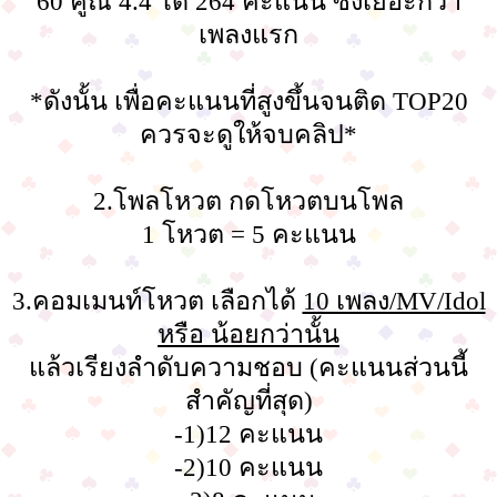
60 คูณ 4.4 ได้ 264 คะแนน ซึ่งเยอะกว่า
เพลงแรก
*ดังนั้น เพื่อคะแนนที่สูงขึ้นจนติด TOP20
ควรจะดูให้จบคลิป*
2.โพลโหวต กดโหวตบนโพล
1 โหวต = 5 คะแนน
3.คอมเมนท์โหวต เลือกได้
10 เพลง/MV/Idol
หรือ น้อยกว่านั้น
แล้วเรียงลำดับความชอบ (คะแนนส่วนนี้
สำคัญที่สุด)
-1)12 คะแนน
-2)10 คะแนน