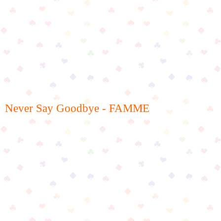
Never Say Goodbye - FAMME