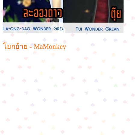
โยกย้าย - MaMonkey