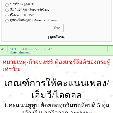
ข่าวร้าย - @ACT
ลืมกินยาคุม - Popeye&Gang
เรื่องน่าอาย - PvP
ดุจตะวันดั่งภูผา - Atomica Homme
[ ดูผลโหวต ]
#1
SBT
04-07-2015 - 11:20:42
Entertainment
หมายเหตุ-ถ้าจะแชร์ ต้องแชร์ลิงค์ของกระทู้
เท่านั้น
เกณฑ์การให้คะแนนเพลง/
เอ็มวี/ไอดอล
1.คะแนนยูทูบ ตัดยอดทุกวันพฤหัสบดี 5 ทุ่ม
*อ้างอิงยอดวิวจาก Analytics