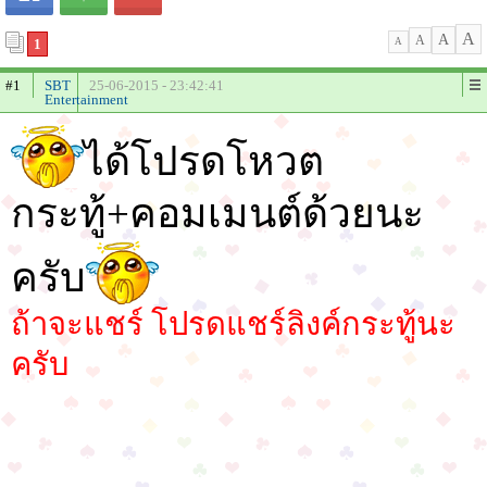
A
A
A
1
A
#1
SBT
25-06-2015 - 23:42:41
Entertainment
ได้โปรดโหวต
กระทู้+คอมเมนต์ด้วยนะ
ครับ
ถ้าจะแชร์ โปรดแชร์ลิงค์กระทู้นะ
ครับ