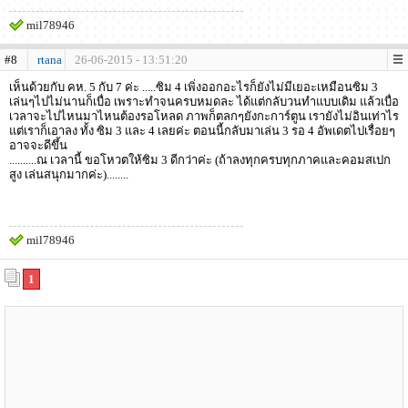
mil78946
#8
rtana
26-06-2015 - 13:51:20
เห็นด้วยกับ คห. 5 กับ 7 ค่ะ .....ซิม 4 เพิ่งออกอะไรก็ยังไม่มีเยอะเหมือนซิม 3
เล่นๆไปไม่นานก็เบื่อ เพราะทำจนครบหมดละ ได้แต่กลับวนทำแบบเดิม แล้วเบื่อ
เวลาจะไปไหนมาไหนต้องรอโหลด ภาพก็ตลกๆยังกะการ์ตูน เรายังไม่อินเท่าไร
แต่เราก็เอาลง ทั้ง ซิม 3 และ 4 เลยค่ะ ตอนนี้กลับมาเล่น 3 รอ 4 อัพเดตไปเรื่อยๆ
อาจจะดีขึ้น
..........ณ เวลานี้ ขอโหวตให้ซิม 3 ดีกว่าค่ะ (ถ้าลงทุกครบทุกภาคและคอมสเปก
สูง เล่นสนุกมากค่ะ)........
mil78946
1