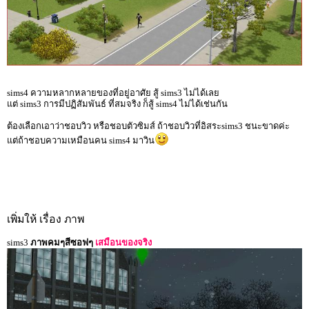
sims4 ความหลากหลายของที่อยู่อาศัย สู้ sims3 ไม่ได้เลย
แต่ sims3 การมีปฏิสัมพันธ์ ที่สมจริง ก็สู้ sims4 ไม่ได้เช่นกัน
ต้องเลือกเอาว่าชอบวิว หรือชอบตัวซิมส์ ถ้าชอบวิวที่อิสระsims3 ชนะขาดค่ะ
แต่ถ้าชอบความเหมือนคน sims4 มาวิน
เพิ่มให้ เรื่อง ภาพ
sims3
ภาพคมๆสีซอฟๆ
เสมือนของจริง