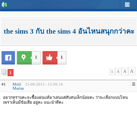
the sims 3 กับ the sims 4 อันไหนสนุกกว่าคะ
1
1
A
A
A
1
A
#1
Mild
25-06-2015 - 15:09:16
Marisa
อยากทราบคะจะซื้อแผ่นแท้มาเล่นแต่สับสนเล็กน้อยคะ ว่าจะเลือกแบบไหน
เพราเห็นมีข้อเสีย อยู่คะ แนะนำทีคะ