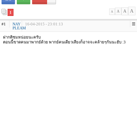
A
A
A
1
A
#1
NAY
16-04-2015 - 23:01:13
PLEAM
ฝากติชมหน่อยนะครับ
ตอนนี้ขาดคนมาพากย์ด้วย พากย์คนเดียวเสียงก็อาจจะคล้ายๆกันนะฮับ :3