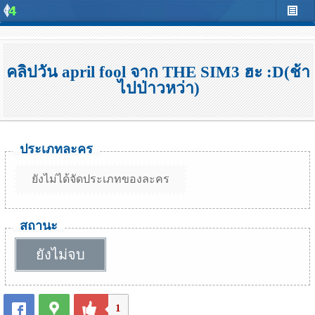
คลิปวัน april fool จาก THE SIM3 ฮะ :D(ช้า
ไปป่าวหว่า)
ประเภทละคร
ยังไม่ได้จัดประเภทของละคร
สถานะ
ยังไม่จบ
1