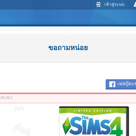
เข้าสู่ระบบ
ขอถามหน่อย
เฟสบุ๊คแช
:29:06 ]