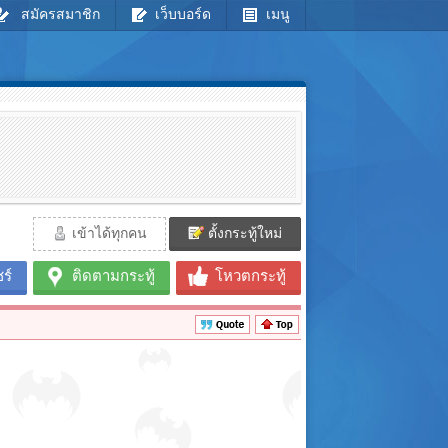
สมัครสมาชิก
เว็บบอร์ด
เมนู
เข้าได้ทุกคน
ตั้งกระทู้ใหม่
ร์
ติดตามกระทู้
โหวตกระทู้