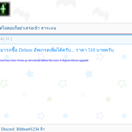
ต่ไม่ตอบก็อย่าเสร่อเข้า สาระแน
:42:31 ]
ามารถซื้อ Deluxe อัพเกรดเพิ่มได้ครับ .. ราคา 510 บาทครับ
store/buy/sims-4/mac-pc-download/addon/the-sims-4-digital-deluxe-upgrade
่ Discord: Ribbon#1234 จ้า