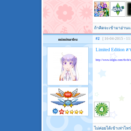
ถ้าคิดจะเข้ามาอ่านแ
#2
[ 16-04-2015 - 11
mimiturtlez
Limited Edition ส
http://www.origin.com/th-th/
ไม่ค่อยได้เข้าเท่าไหร