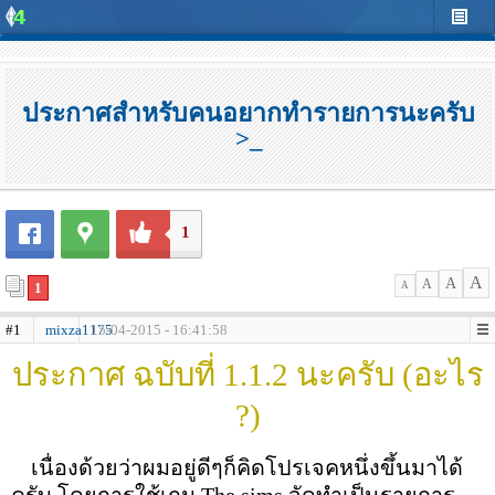
ประกาศสำหรับคนอยากทำรายการนะครับ
>_
1
A
A
A
1
A
#1
mixza1175
15-04-2015 - 16:41:58
ประกาศ ฉบับที่ 1.1.2 นะครับ (อะไร
?)
เนื่องด้วยว่าผมอยู่ดีๆก็คิดโปรเจคหนึ่งขึ้นมาได้