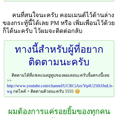
คนที่สนใจนะครับ คอมเมนต์ไว้ด้านล่าง
ของกระทู้นี้ได้เลย PM หรือ เพิ่มเพื่อนไว้ด้วย
ก็ได้นะครับ ไว้ผมจะติดต่อกลับ
ทางนี้สำหรับผู้ที่อยาก
ติดตามนะครับ
ติดตามได้ที่แชลแนลยูทูบของผมเลยนะครับจิ้มตรงนี้เลย
>>
http://www.youtube.com/channel/UCRCiAecYq4U25tSJJmLb-
wg
กดไลค์ + ติดตามด้วยนะครับ 5555
ผมต้องการแค่รอยยิ้มของทุกคน