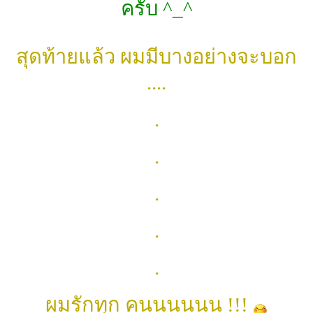
ครับ ^_^
สุดท้ายแล้ว ผมมีบางอย่างจะบอก
....
.
.
.
.
.
ผมรักทุก คนนนนนน !!!