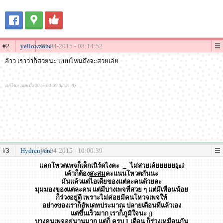
#2
yellowzone
09-04-2015 - 08:14:52
อ้าว เราว่าก็สวยนะ แบบไหนถึงจะสวยเอ่ย
แก้ไขล่าสุดเมื่อ 2015-04-09 08:21:03
#3
Hydrenyere
09-04-2015 - 10:00:39
แลกโหวตเพจก็เด็กเนิร์ดไงคะ -_- ไม่สวยเล้ยยยยย
อุ้ยส์
เค้าก็ต้อง
สะสม
คะแนนโหวตกันนะ
มันแล้วแต่ไอเดียของแต่ละคนด้วยละ
มุมมองของแต่ละคน แต่มีบางเพจที่สวย ๆ แต่มีเพื่อนน้อย
ก็ร่วงอยู่ดี เพราะไม่ค่อยมีคนโหวจเพจให้
อย่างของเราก็อัพเดทประมาณ ปลายเดือนที่แล้วเอง
แต่ขึ้นเร็วมาก เราก็ภูมิใจนะ :)
บางคนเพจอยู่นานมาก แต่ก็ ครบ 1 เดือน ก็ร่วงเหมือนกัน