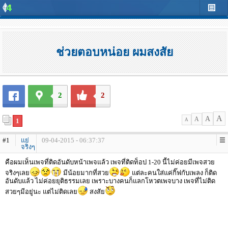
ช่วยตอบหน่อย ผมสงสัย
2
2
A
A
A
1
A
#1
แย่
09-04-2015 - 06:37:37
จริงๆ
คือผมเห็นเพจที่ติดอันดับหน้าเพจแล้ว เพจที่ติดท็อป 1-20 นี้ไม่ค่อยมีเพจสวย
จริงๆเลย
มีน้อยมากที่สวย
แต่ละคนใส่แค่กิ๊ฟกับเพลง ก็ติด
อันดับแล้ว ไม่ค่อยยุติธรรมเลย เพราะบางคนก็แลกโหวตเพจบาง เพจที่ไม่ติด
สวยๆมีอยู่นะ แต่ไม่ติดเลย
สงสัย