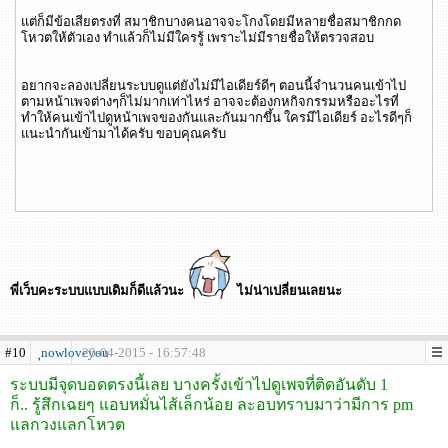
แต่ก็มีข้อเสียตรงที่ สมาชิกบางคนอาจจะโกงโดยมีหลายชื่อสมาชิกกด
โหวตให้ตัวเอง ทำแล้วก็ไม่มีใครรู้ เพราะไม่มีรายชื่อให้ตรวจสอบ
อยากจะลองเปลี่ยนระบบดูแต่ยังไม่มีไอเดียร์ดีๆ ตอนนี้จำนวนคนเข้าไป
ตามหน้าเพจต่างๆก็ไม่มากเท่าไหร่ อาจจะต้องกหกิจกรรมหรืออะไรที่
ทำให้คนเข้าไปดูหน้าเพจของกันและกันมากขึ้น ใครมีไอเดียร์ อะไรดีๆก็
แนะนำกันเข้ามาได้ครับ ขอบคุณครับ
พี่เว็บคะระบบแบบเดิมก็ดีแล้วนะ
ไม่น่าเปลี่ยนเลยนะ
#10
ุnowloveyou
20-04-2015 - 16:57:48
ระบบมีจุดบอดตรงนี้เลย บางครั้งเข้าไปดูเพจที่ติดอันดับ 1
ก็.. รู้สึกเฉยๆ แอบหมั่นไส้เล็กน้อย ละอบทราบมาว่ามีการ pm
แลกวงแลกโหวต