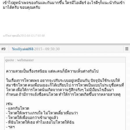
เข้าไปดูหน้าเพจของกันและกันมากขึ้น ใครมีไอเดียร์ อะไรดีๆก็แนะนำกันเข้า
มาได้ครับ ขอบคุณครับ
แก้ไขล่าสุดเมื่อ 2015-04-13 17:01:00
#9
Yeollyaonl93
14-04-2015 - 09:50:30
quote : webmaster
ความสวยเป็นเรื่องรสนิยม แต่ละคนก็มีความเห็นต่างกันไป
ในเรื่องการโหวตเพจ อยากจะปรับระบบอยู่เหมือนกัน ปัจจุบันใช้ระบบให้
สมาชิกโหวต คนเพื่อนเยอะก็ได้เปรียบไป การโหวตเป็นแบบไม่ระบุชื่อคนที่
โหวต เพื่อให้การโหวตนั่นเกิดจากความรู้สึกจริงๆ ไม่มีเงื่อนไขอื่นมา
กำหนด ถ้ามีการแจ้งชื่อคนโหวต ทำให้การโหวตเกิดขึ้นจากหลายสาเหตุ
เช่น
- แลกกันโหวต
- โหวตให้เพราะเกรงใจ ไม่โหวตเดี๋ยวเพื่อนว่า
- โหวตให้เพื่อบอกว่าเข้ามาดูแล้ว
- ทีฉันโหวตให้เธอ ทำไมเธอไม่โหวตให้ฉัน
- ฯลฯ