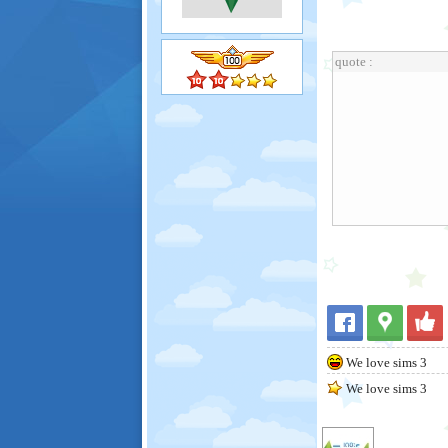
quote :
We love sims 3
We love sims 3