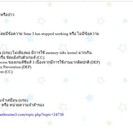
หรือป่าว
นโดยมีข้อความ Sims 3 has stopped working หรือ ไม่มีข้อความ
 (แรม) ไม่เพียงพอ มีการใช้ memory และ kernel มากเกิน
 หรือ ขัดแย้งกับตัวเกมส์ (CC)
rocess ของเกมส์ซิมส์ 3 เนื่องจากมีการใช้งานมากผิดปกติ (DEP)
on Prevention (DEP)
nt (CC)
มจำเสมือน (แรม)
ory หรือ หน่วยความจำสำรอง
haithesims3.com/topic.php?topic=24736