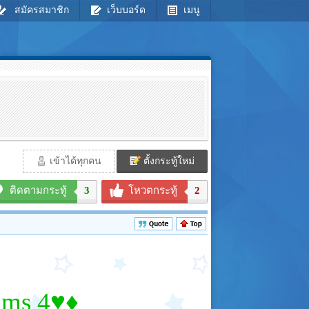
สมัครสมาชิก
เว็บบอร์ด
เมนู
เข้าได้ทุกคน
ตั้งกระทู้ใหม่
ติดตามกระทู้
3
โหวตกระทู้
2
ims 4♥♦