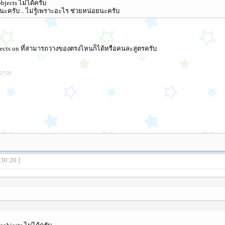
jects ไม่ได้ครับ
้วนะครับ .. ไม่รู้เพราะอะไร ช่วยหน่อยนะครับ
ects on ที่สามารถวางของตรงไหนก็ได้หรือคนละสูตรครับ
:27:33
:30:20 ]