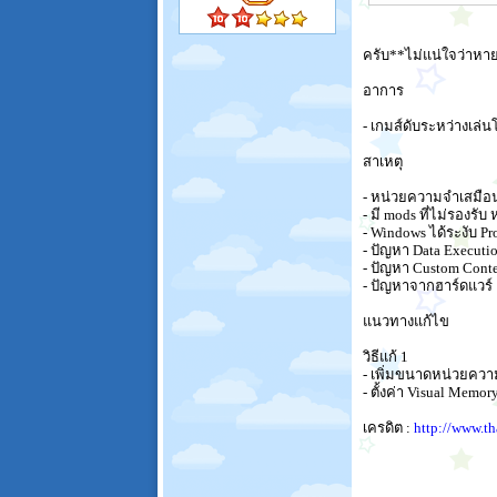
ครับ**ไม่แน่ใจว่าหาย
อาการ
- เกมส์ดับระหว่างเล่
สาเหตุ
- หน่วยความจำเสมือน
- มี mods ที่ไม่รองรับ
- Windows ได้ระงับ P
- ปัญหา Data Executi
- ปัญหา Custom Conte
- ปัญหาจากฮาร์ดแวร์
แนวทางแก้ไข
วิธีแก้ 1
- เพิ่มขนาดหน่วยควา
- ตั้งค่า Visual Mem
เครดิต :
http://www.t