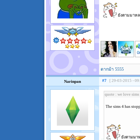
ยังตามมาห
ดากม้า 5555
#7
[ 29-03-2015 - 09
Narinpan
quote : we love sims
The sims 4 has stoppe
ยังตามม