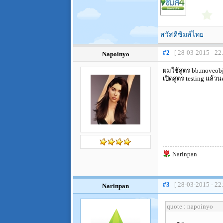
สวัสดีซิมส์ไทย
#2
[ 28-03-2015 - 22
Napoinyo
ผมใช้สูตร bb.moveobj
เปิดสูตร testing แล้ว
Narinpan
#3
[ 28-03-2015 - 22
Narinpan
quote : napoinyo