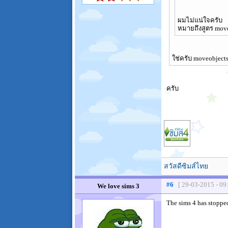
ผมไม่แน่ใจครับ
หมายถึงสูตร mov
ใช่ครับ moveobject
ครับ
สวัสดีซิมส์ไทย
#6
[ 29-03-2015 - 09
We love sims 3
The sims 4 has stopped 