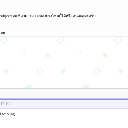
eobjects on ที่สามารถวางของตรงไหนก็ได้หรือคนละสูตรครับ
s on
:47:10 ]
working. .. . . .