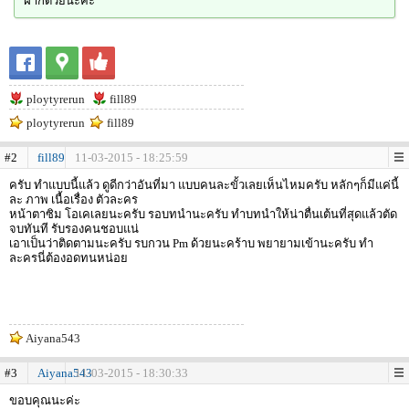
ฝากด้วยน่ะค่ะ
ploytyrerun
fill89
ploytyrerun
fill89
#2
fill89
11-03-2015 - 18:25:59
ครับ ทำแบบนี้แล้ว ดูดีกว่าอันที่มา แบบคนละขั้วเลยเห็นไหมครับ หลักๆก็มีแค่นี้
ละ ภาพ เนื้อเรื่อง ตัวละคร
หน้าตาซิม โอเคเลยนะครับ รอบทนำนะครับ ทำบทนำให้น่าตื่นเต้นที่สุดแล้วตัด
จบทันที รับรองคนชอบแน่
เอาเป็นว่าติดตามนะครับ รบกวน Pm ด้วยนะคร้าบ พยายามเข้านะครับ ทำ
ละครนี่ต้องอดทนหน่อย
Aiyana543
#3
Aiyana543
11-03-2015 - 18:30:33
ขอบคุณนะค่ะ