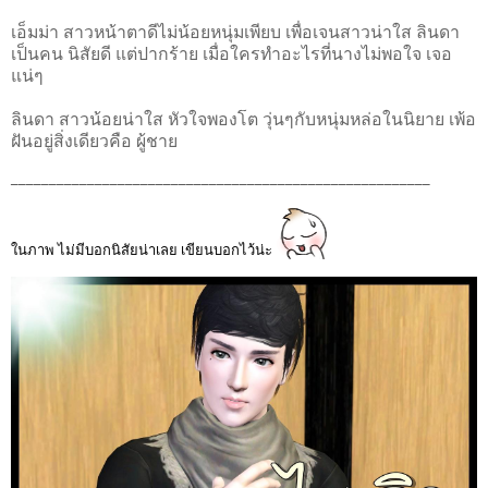
เอ็มม่า สาวหน้าตาดีไม่น้อยหนุ่มเพียบ เพื่อเจนสาวน่าใส ลินดา
เป็นคน นิสัยดี แต่ปากร้าย เมื่อใครทำอะไรที่นางไม่พอใจ เจอ
แน่ๆ
ลินดา สาวน้อยน่าใส หัวใจพองโต วุ่นๆกับหนุ่มหล่อในนิยาย เพ้อ
ฝันอยู่สิ่งเดียวคือ ผู้ชาย
_______________________________________________________
ในภาพ ไม่มีบอกนิสัยน่าเลย เขียนบอกไว้น่ะ