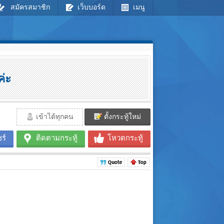
สมัครสมาชิก
เว็บบอร์ด
เมนู
่ะ
เข้าได้ทุกคน
ตั้งกระทู้ใหม่
ร์
ติดตามกระทู้
โหวตกระทู้