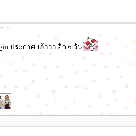
:30:42 ]
igin ประกาศแล้ววว อีก 6 วัน