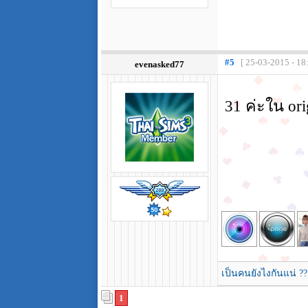
#5
[ 25-03-2015 - 18
evenasked77
31 ค่ะใน or
เป็นคนยังไงกันแน่ ??
1