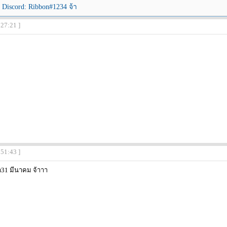
่ Discord: Ribbon#1234 จ้า
:27:21 ]
:51:43 ]
่า31 มีนาคม จ้าาา