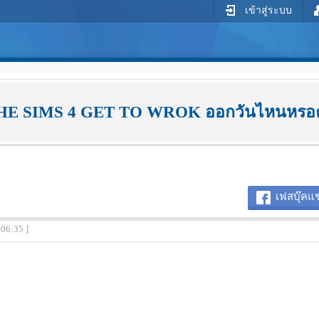
เข้าสู่ระบบ
HE SIMS 4 GET TO WROK ออกวันไหนหรอค
เฟสบุ๊คแช
:06:35 ]