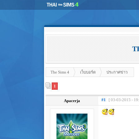
T
The Sims 4
เว็บบอร์ด
ประกาศข่าว
1
#1
[ 03-03-2015 - 19
Apacerja