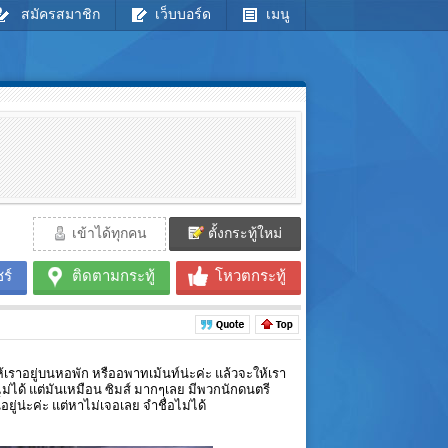
สมัครสมาชิก
เว็บบอร์ด
เมนู
เข้าได้ทุกคน
ตั้งกระทู้ใหม่
ร์
ติดตามกระทู้
โหวตกระทู้
ห้เราอยู่บนหอพัก หรืออพาทเม้นท์น่ะค่ะ แล้วจะให้เรา
์ไม่ได้ แต่มันเหมือน ซิมส์ มากๆเลย มีพวกนักดนตรี
ู่น่ะค่ะ แต่หาไม่เจอเลย จำชื่อไม่ได้