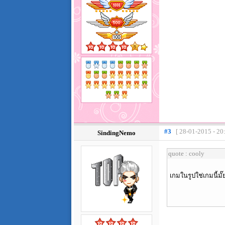
#3
[ 28-01-2015 - 20
SindingNemo
quote : cooly
เกมในรูปใช่เกมนี้มั