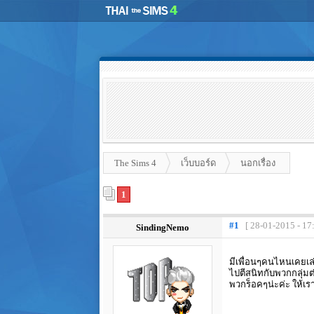
The Sims 4
เว็บบอร์ด
นอกเรื่อง
1
#1
[ 28-01-2015 - 17
SindingNemo
มีเพื่อนๆคนไหนเคยเล่
ไปตีสนิทกับพวกกลุ่มต่
พวกร็อคๆน่ะค่ะ ให้เร