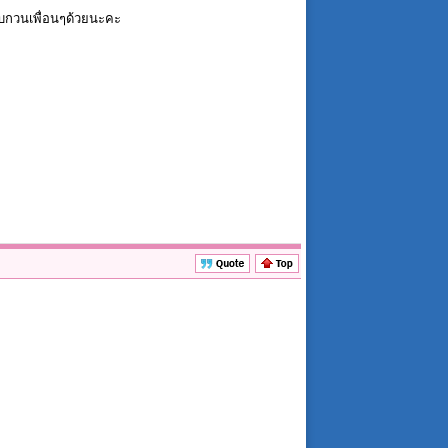
ย รบกวนเพื่อนๆด้วยนะคะ