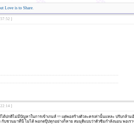
ut Love is to Share.
:57:52 ]
:22:14 ]
้ได้ปกติไม่มีปัญหาในการเข้าเกมส์ ^^ แต่พอสร้างตัวละครเท่านั้นแหละ ปรับกล้าม
 กับชวนมาที่นี่ ไม่ได้ พอกดปุ๊ปทุกอย่างก็หาย สมมุติแบบว่าตัวซิมกำลังนอน พอเรา