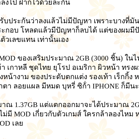
้ทำลงไป ฝากไว้ด้วยละกัน
่รับประกันว่าลงแล้วไม่มีปัญหา เพราะบางที่มัน
กอบ โหลดแล้วมีปัญหาก็ลบได้ แต่ของผมมีปัญ
นตัวเลขแทน เท่านั้นเอง
MOD ของเสริมประมาณ 2GB (3000 ชิ้น) ในไฟล์
อผ้า เกาหลี ชุดไทย ยุโรป อเมริกา ผิวหน้า ท
หน้างาม ของประดับตกแต่ง รองเท้า เร็กกิ้ง หม
ำตา ลอยแผล มีหมด บุหรี่ ซิก้่า IPHONE ก็มีนะ
มาณ 1.37GB แต่แตกออกมาจะได้ประมาณ 2GB
้นไม่มี MOD เกี่ยวกับตัวเกมส์ ใครกล้าลองไ
MOD เลย