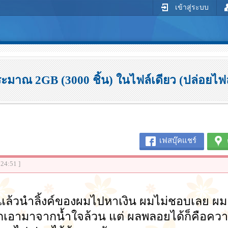
เข้าสู่ระบบ
มาณ 2GB (3000 ชิ้น) ในไฟล์เดียว (ปล่อยไฟล์
เฟสบุ๊คแชร์
:24:51 ]
แล้วนำลิ้งค์ของผมไปหาเงิน ผมไม่ชอบเลย ผมอ
กเอามาจากน้ำใจล้วน แต่ ผลพลอยได้ก็คือควา