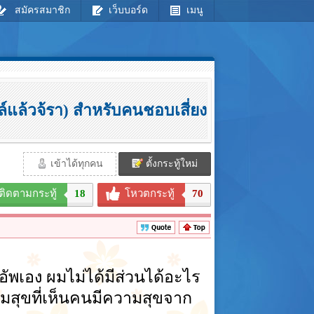
สมัครสมาชิก
เว็บบอร์ด
เมนู
แล้วจ้รา) สำหรับคนชอบเสี่ยง
เข้าได้ทุกคน
ตั้งกระทู้ใหม่
ติดตามกระทู้
18
โหวตกระทู้
70
ัพเอง ผมไม่ได้มีส่วนได้อะไร
มสุขที่เห็นคนมีความสุขจาก