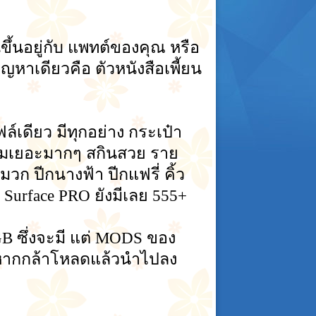
ขึ้นอยู่กับ แพทต์ของคุณ หรือ
หาเดียวคือ ตัวหนังสือเพี้ยน
เดียว มีทุกอย่าง กระเป๋า
รงผมเยอะมากๆ สกินสวย ราย
วก ปีกนางฟ้า ปีกแฟรี่ คิ้ว
 Surface PRO ยังมีเลย 555+
 ซึ่งจะมี แต่ MODS ของ
หม หากกล้าโหลดแล้วนำไปลง