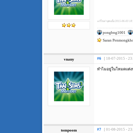
แก้ไขล่าสุดเมื่อ 2015-06-03 18
pongbng1001
Saran Penmongkh
#6
[ 18-07-2015 - 23
vnany
ทำไมอยู่ในโหมดแต่งหน
#7
[ 01-08-2015 - 23
tompoom