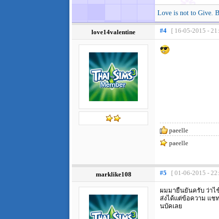
Love is not to Give. B
#4
[ 16-05-2015 - 21
love14valentine
paeelle
paeelle
#5
[ 01-06-2015 - 22
marklike108
ผมมายืนยันครับ ว่าไช
ส่งได้แต่ข้อความ แชท
นบัคเลย